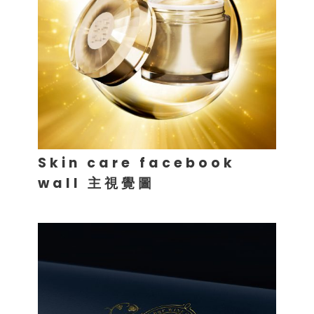
Skin care facebook
wall 主視覺圖